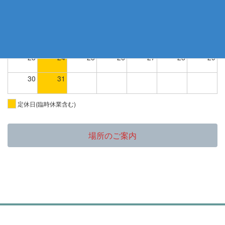
9
10
11
12
13
14
15
16
17
18
19
20
21
22
23
24
25
26
27
28
29
30
31
定休日(臨時休業含む)
場所のご案内